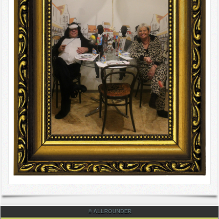
© ALLROUNDER