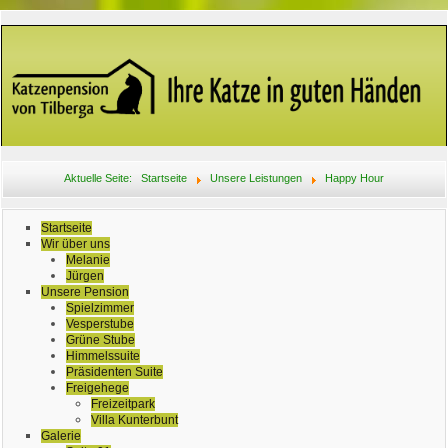
Aktuelle Seite:
Startseite
Unsere Leistungen
Happy Hour
Startseite
Wir über uns
Melanie
Jürgen
Unsere Pension
Spielzimmer
Vesperstube
Grüne Stube
Himmelssuite
Präsidenten Suite
Freigehege
Freizeitpark
Villa Kunterbunt
Galerie