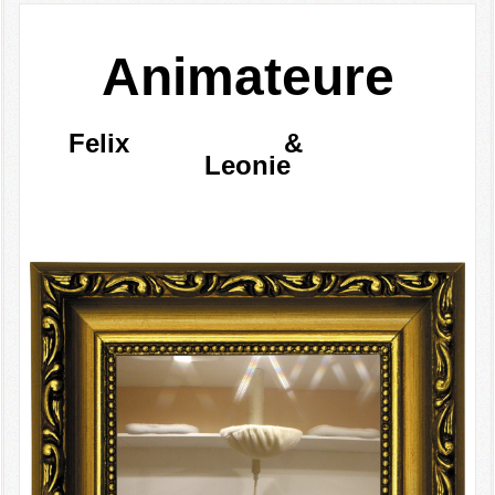
Animateure
Felix &
Leonie