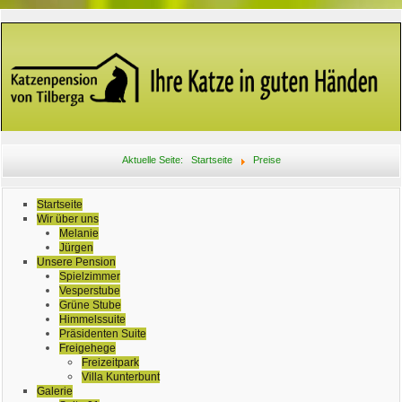
Aktuelle Seite:
Startseite
Preise
Startseite
Wir über uns
Melanie
Jürgen
Unsere Pension
Spielzimmer
Vesperstube
Grüne Stube
Himmelssuite
Präsidenten Suite
Freigehege
Freizeitpark
Villa Kunterbunt
Galerie