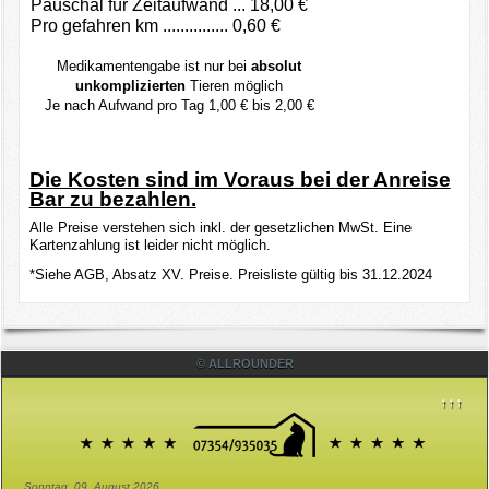
Pauschal für Zeitaufwand ... 18,00 €
Pro gefahren km ............... 0,60 €
Medikamentengabe ist nur bei
absolut
unkomplizierten
Tieren möglich
Je nach Aufwand pro Tag 1,00 € bis 2,00 €
Die Kosten sind im Voraus bei der Anreise
Bar zu bezahlen.
Alle Preise verstehen sich inkl. der gesetzlichen MwSt. Eine
Kartenzahlung ist leider nicht möglich.
*Siehe AGB, Absatz XV. Preise. Preisliste gültig bis 31.12.2024
© ALLROUNDER
↑↑↑
Sonntag, 09. August 2026