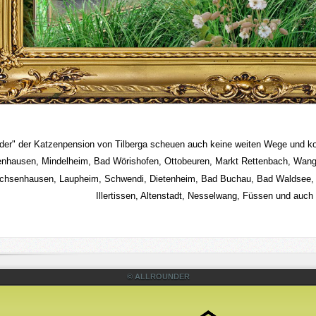
ider" der Katzenpension von Tilberga scheuen auch keine weiten Wege und
nhausen, Mindelheim,
Bad Wörishofen, Ottobeuren, Markt Rettenbach,
Wange
hsenhausen, Laupheim, Schwendi, Dietenheim,
Bad Buchau, Bad Waldsee, 
Illertissen, Altenstadt, Nesselwang, Füssen und auch
© ALLROUNDER