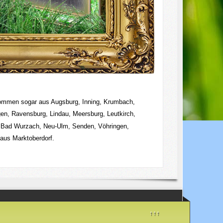
 kommen sogar aus
Augsburg, Inning, Krumbach,
n, Ravensburg, Lindau, Meersburg, Leutkirch,
Bad Wurzach, Neu-Ulm, Senden, Vöhringen,
 aus Marktoberdorf.
↑↑↑