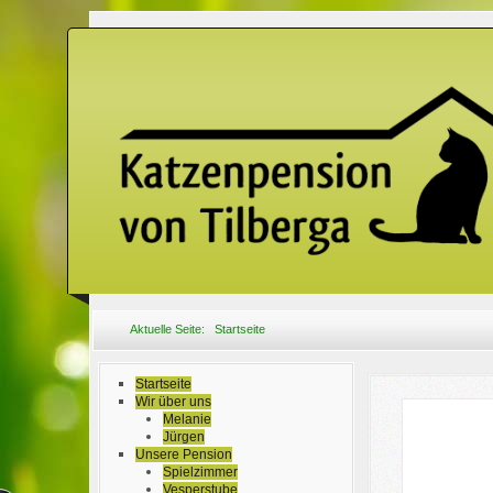
Aktuelle Seite:
Startseite
Startseite
Wir über uns
Melanie
Jürgen
Unsere Pension
Spielzimmer
Vesperstube